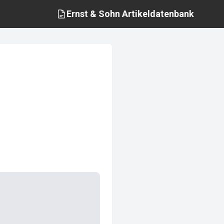
Ernst & Sohn
Artikeldatenbank