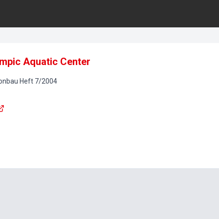
mpic Aquatic Center
tonbau
Heft
7
/
2004