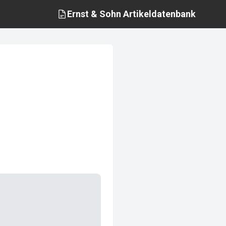
Ernst & Sohn
Artikeldatenbank