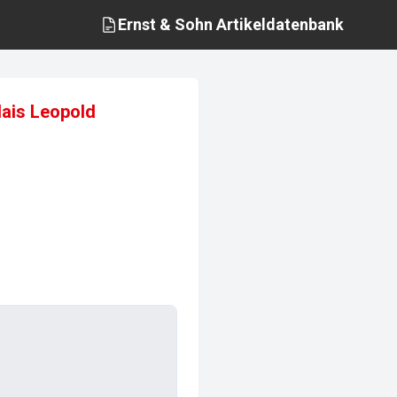
Ernst & Sohn
Artikeldatenbank
lais Leopold