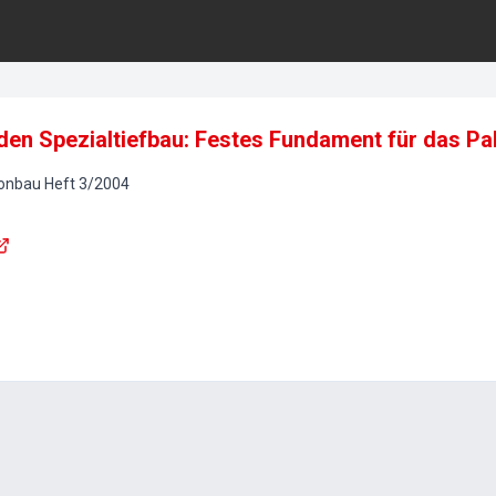
den Spezialtiefbau: Festes Fundament für das Pa
tonbau
Heft
3
/
2004