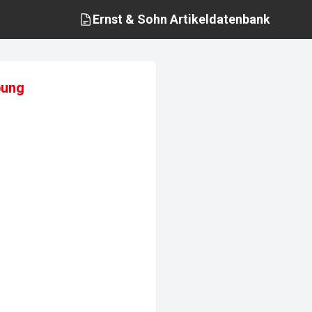
Ernst & Sohn
Artikeldatenbank
bung