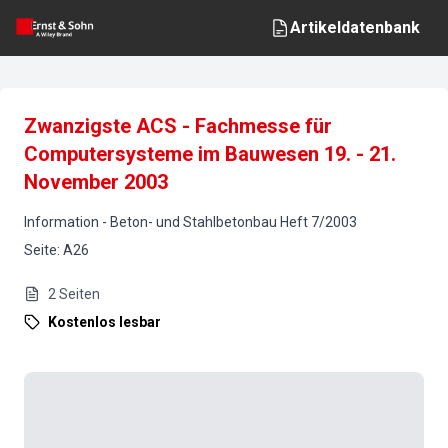
Artikeldatenbank
Zwanzigste ACS - Fachmesse für
Computersysteme im Bauwesen 19. - 21.
November 2003
Information
-
Beton- und Stahlbetonbau
Heft
7
/
2003
Seite
:
A26
2
Seiten
Kostenlos lesbar