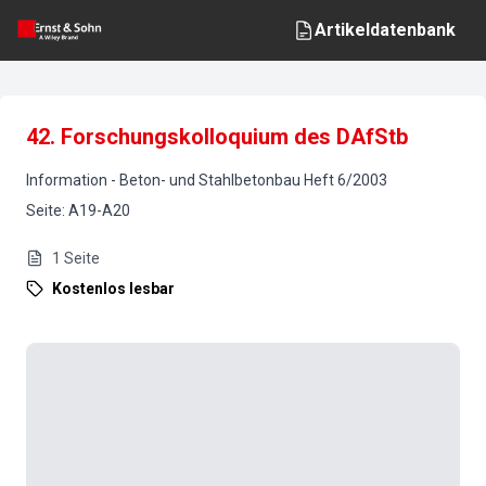
Artikeldatenbank
42. Forschungskolloquium des DAfStb
Information
-
Beton- und Stahlbetonbau
Heft
6
/
2003
Seite
:
A19-A20
1
Seite
Kostenlos lesbar