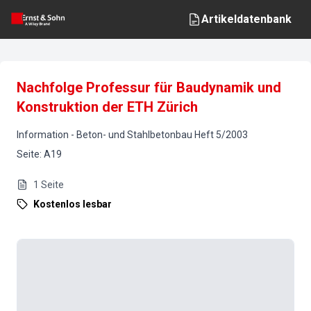
Artikeldatenbank
Nachfolge Professur für Baudynamik und
Konstruktion der ETH Zürich
Information
-
Beton- und Stahlbetonbau
Heft
5
/
2003
Seite
:
A19
1
Seite
Kostenlos lesbar