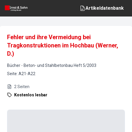
Artikeldatenbank
Fehler und ihre Vermeidung bei
Tragkonstruktionen im Hochbau (Werner,
D.)
Bücher
-
Beton- und Stahlbetonbau
Heft
5
/
2003
Seite
:
A21-A22
2
Seiten
Kostenlos lesbar