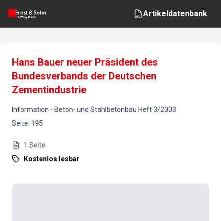
Artikeldatenbank
Hans Bauer neuer Präsident des
Bundesverbands der Deutschen
Zementindustrie
Information
-
Beton- und Stahlbetonbau
Heft
3
/
2003
Seite
:
195
1
Seite
Kostenlos lesbar