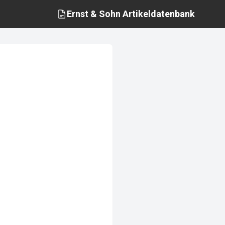
Ernst & Sohn
Artikeldatenbank