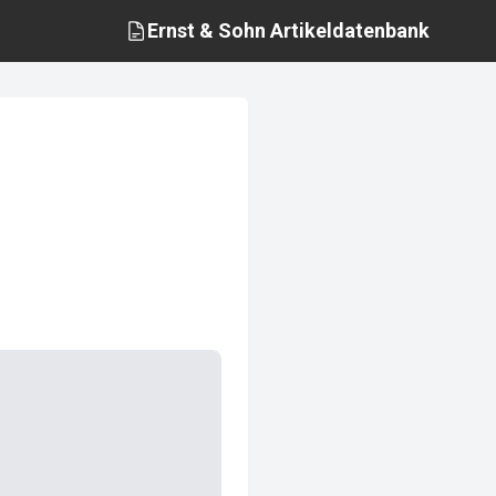
Ernst & Sohn
Artikeldatenbank