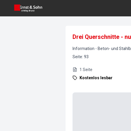
Drei Querschnitte - n
Information
-
Beton- und Stahl
Seite
:
93
1
Seite
Kostenlos lesbar