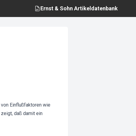
Ernst & Sohn
Artikeldatenbank
von Einflußfaktoren wie
zeigt, daß damit ein