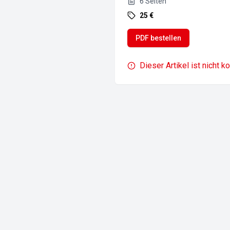
6
Seiten
25 €
PDF bestellen
Dieser Artikel ist nicht k