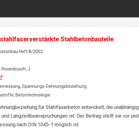
stahlfaserverstärkte Stahlbetonbauteile
lbetonbau
Heft
8
/
2002
., Rosenbusch, J.
 Bemessung, Spannungs-Dehnungsbeziehung
stoffe, Betontechnologie
nungbeziehung für Stahlfaserbeton entwickelt, die unabhängig 
und Langzeitbeanspruchungen ist. Der Beitrag stellt sie vor und 
essung nach DIN 1045-1 möglich ist.