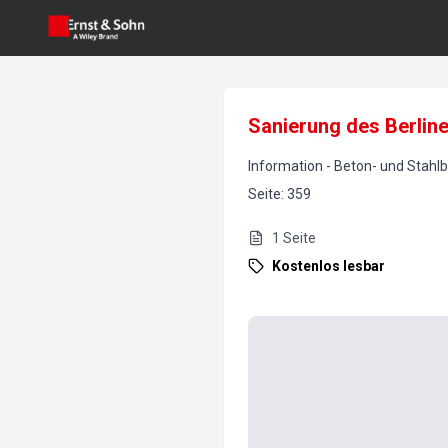
Sanierung des Berlin
Information
-
Beton- und Stahl
Seite
:
359
1
Seite
Kostenlos lesbar