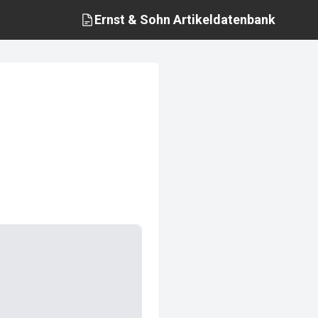
Ernst & Sohn
Artikeldatenbank