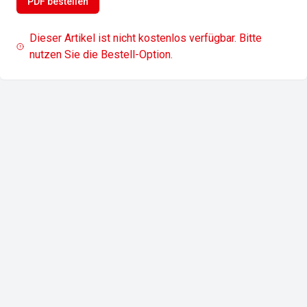
PDF bestellen
Dieser Artikel ist nicht kostenlos verfügbar. Bitte
nutzen Sie die Bestell-Option.