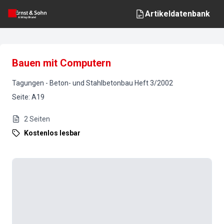
Artikeldatenbank
Bauen mit Computern
Tagungen
-
Beton- und Stahlbetonbau
Heft
3
/
2002
Seite
:
A19
2
Seiten
Kostenlos lesbar