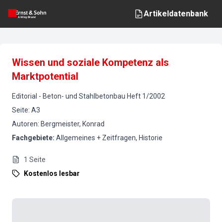
Artikeldatenbank
Wissen und soziale Kompetenz als
Marktpotential
Editorial
-
Beton- und Stahlbetonbau
Heft
1
/
2002
Seite
:
A3
Autoren
:
Bergmeister, Konrad
Fachgebiete
:
Allgemeines + Zeitfragen, Historie
1
Seite
Kostenlos lesbar