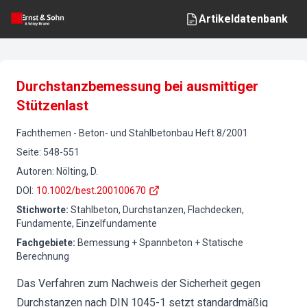
Artikeldatenbank
Durchstanzbemessung bei ausmittiger
Stützenlast
Fachthemen
-
Beton- und Stahlbetonbau
Heft
8
/
2001
Seite
:
548-551
Autoren
:
Nölting, D.
DOI
:
10.1002/best.200100670
Stichworte
:
Stahlbeton, Durchstanzen, Flachdecken,
Fundamente, Einzelfundamente
Fachgebiete
:
Bemessung + Spannbeton + Statische
Berechnung
Das Verfahren zum Nachweis der Sicherheit gegen
Durchstanzen nach DIN 1045-1 setzt standardmäßig