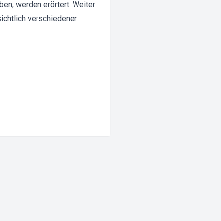
en, werden erörtert. Weiter
chtlich verschiedener