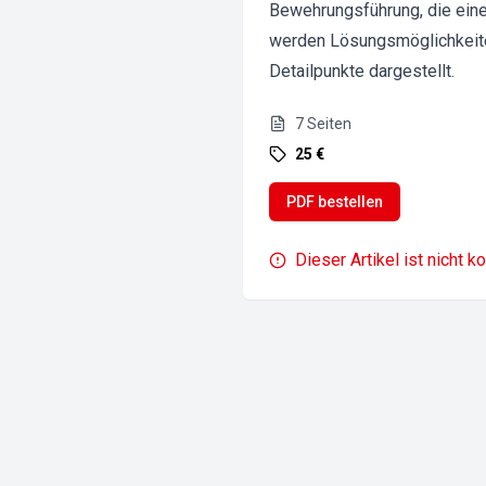
Bewehrungsführung, die eine
werden Lösungsmöglichkeite
Detailpunkte dargestellt.
7
Seiten
25 €
PDF bestellen
Dieser Artikel ist nicht k