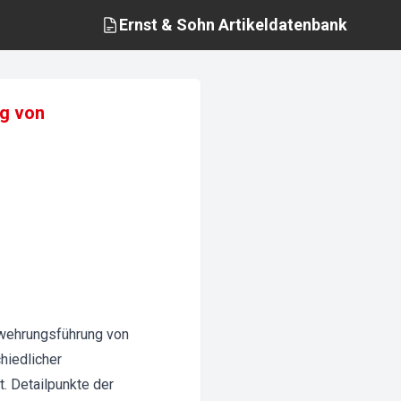
Ernst & Sohn
Artikeldatenbank
ng von
ewehrungsführung von
hiedlicher
. Detailpunkte der