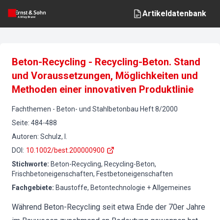
Artikeldatenbank
Beton-Recycling - Recycling-Beton. Stand
und Voraussetzungen, Möglichkeiten und
Methoden einer innovativen Produktlinie
Fachthemen
-
Beton- und Stahlbetonbau
Heft
8
/
2000
Seite
:
484-488
Autoren
:
Schulz, I.
DOI
:
10.1002/best.200000900
Stichworte
:
Beton-Recycling, Recycling-Beton,
Frischbetoneigenschaften, Festbetoneigenschaften
Fachgebiete
:
Baustoffe, Betontechnologie + Allgemeines
Während Beton-Recycling seit etwa Ende der 70er Jahre