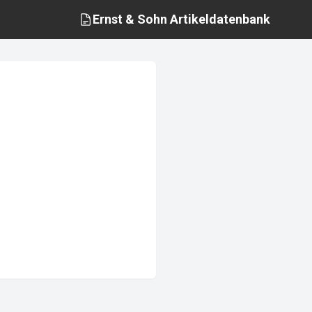
Ernst & Sohn
Artikeldatenbank