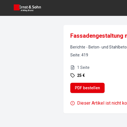
Fassadengestaltung m
Berichte
-
Beton- und Stahlbet
Seite
:
419
1
Seite
25 €
PDF bestellen
Dieser Artikel ist nicht k