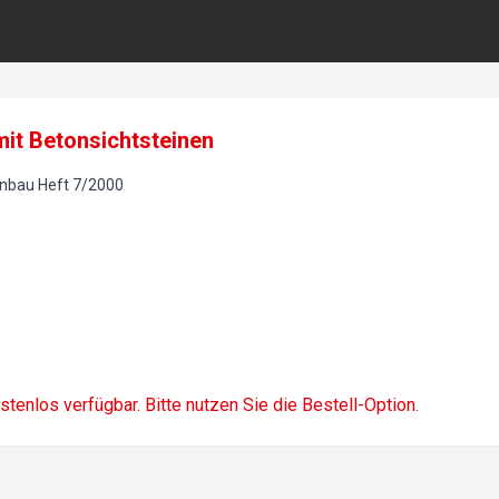
it Betonsichtsteinen
onbau
Heft
7
/
2000
ostenlos verfügbar. Bitte nutzen Sie die Bestell-Option.