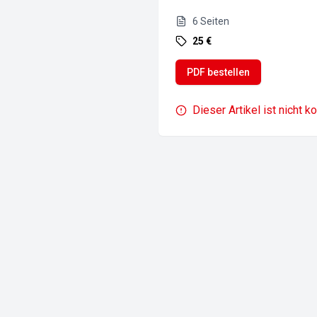
6
Seiten
25 €
PDF bestellen
Dieser Artikel ist nicht k