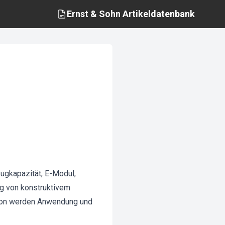
Ernst & Sohn
Artikeldatenbank
Zugkapazität, E-Modul,
 von konstruktivem
eton werden Anwendung und