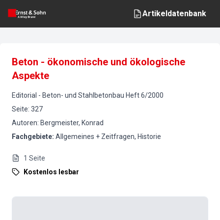
Artikeldatenbank
Beton - ökonomische und ökologische
Aspekte
Editorial
-
Beton- und Stahlbetonbau
Heft
6
/
2000
Seite
:
327
Autoren
:
Bergmeister, Konrad
Fachgebiete
:
Allgemeines + Zeitfragen, Historie
1
Seite
Kostenlos lesbar