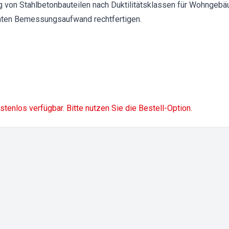
von Stahlbetonbauteilen nach Duktilitätsklassen für Wohngebä
höhten Bemessungsaufwand rechtfertigen.
ostenlos verfügbar. Bitte nutzen Sie die Bestell-Option.