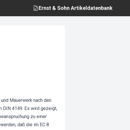
Ernst & Sohn
Artikeldatenbank
n und Mauerwerk nach den
h DIN 4149. Es wird gezeigt,
beanspruchung zu einer
 werden, daß die im EC 8