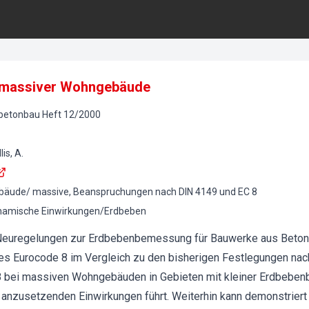
massiver Wohngebäude
lbetonbau
Heft
12
/
2000
is, A.
äude/ massive, Beanspruchungen nach DIN 4149 und EC 8
amische Einwirkungen/Erdbeben
t Neuregelungen zur Erdbebenbemessung für Bauwerke aus Beto
es Eurocode 8 im Vergleich zu den bisherigen Festlegungen nac
 bei massiven Wohngebäuden in Gebieten mit kleiner Erdbeben
 anzusetzenden Einwirkungen führt. Weiterhin kann demonstriert