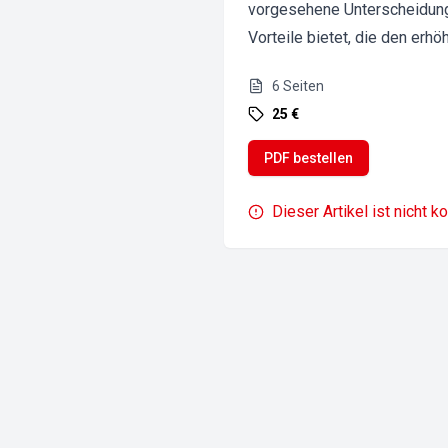
vorgesehene Unterscheidung 
Vorteile bietet, die den er
6
Seiten
25 €
PDF bestellen
Dieser Artikel ist nicht k