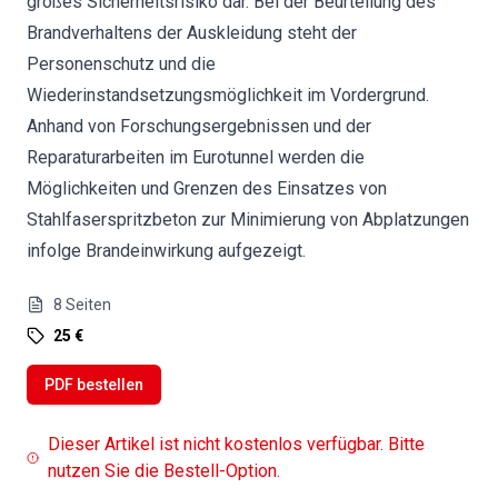
großes Sicherheitsrisiko dar. Bei der Beurteilung des
Brandverhaltens der Auskleidung steht der
Personenschutz und die
Wiederinstandsetzungsmöglichkeit im Vordergrund.
Anhand von Forschungsergebnissen und der
Reparaturarbeiten im Eurotunnel werden die
Möglichkeiten und Grenzen des Einsatzes von
Stahlfaserspritzbeton zur Minimierung von Abplatzungen
infolge Brandeinwirkung aufgezeigt.
8
Seiten
25 €
PDF bestellen
Dieser Artikel ist nicht kostenlos verfügbar. Bitte
nutzen Sie die Bestell-Option.