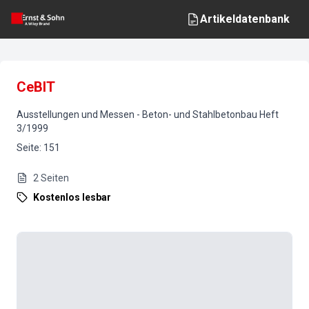
Artikeldatenbank
CeBIT
Ausstellungen und Messen
-
Beton- und Stahlbetonbau
Heft
3
/
1999
Seite
:
151
2
Seiten
Kostenlos lesbar