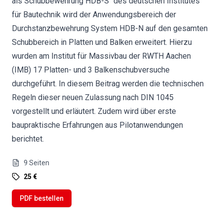
als Schubbewehrung HDB-S" des deutschen Institutes
für Bautechnik wird der Anwendungsbereich der
Durchstanzbewehrung System HDB-N auf den gesamten
Schubbereich in Platten und Balken erweitert. Hierzu
wurden am Institut für Massivbau der RWTH Aachen
(IMB) 17 Platten- und 3 Balkenschubversuche
durchgeführt. In diesem Beitrag werden die technischen
Regeln dieser neuen Zulassung nach DIN 1045
vorgestellt und erläutert. Zudem wird über erste
baupraktische Erfahrungen aus Pilotanwendungen
berichtet.
9
Seiten
25 €
PDF bestellen