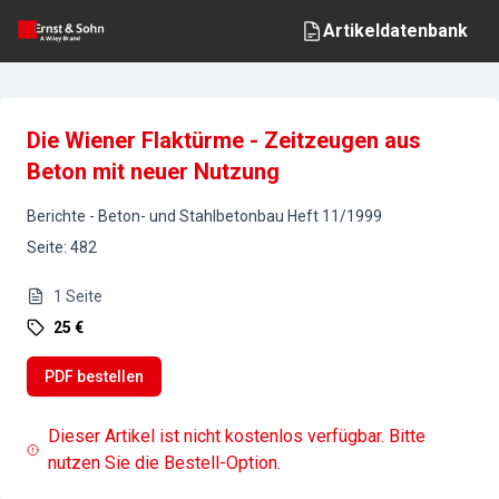
Artikeldatenbank
Die Wiener Flaktürme - Zeitzeugen aus
Beton mit neuer Nutzung
Berichte
-
Beton- und Stahlbetonbau
Heft
11
/
1999
Seite
:
482
1
Seite
25 €
PDF bestellen
Dieser Artikel ist nicht kostenlos verfügbar. Bitte
nutzen Sie die Bestell-Option.