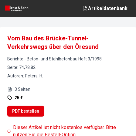
Artikeldatenbank
Vom Bau des Brücke-Tunnel-
Verkehrswegs über den Öresund
Berichte
-
Beton- und Stahlbetonbau
Heft
3
/
1998
Seite
:
74,78,82
Autoren
:
Peters, H.
3
Seiten
25 €
PDF bestellen
Dieser Artikel ist nicht kostenlos verfügbar. Bitte
nutzen Sie die Bestell-Option.