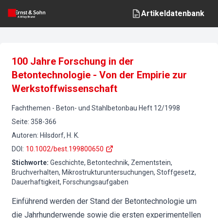
Artikeldatenbank
100 Jahre Forschung in der
Betontechnologie - Von der Empirie zur
Werkstoffwissenschaft
Fachthemen
-
Beton- und Stahlbetonbau
Heft
12
/
1998
Seite
:
358-366
Autoren
:
Hilsdorf, H. K.
DOI
:
10.1002/best.199800650
Stichworte
:
Geschichte, Betontechnik, Zementstein,
Bruchverhalten, Mikrostrukturuntersuchungen, Stoffgesetz,
Dauerhaftigkeit, Forschungsaufgaben
Einführend werden der Stand der Betontechnologie um
die Jahrhunderwende sowie die ersten experimentellen