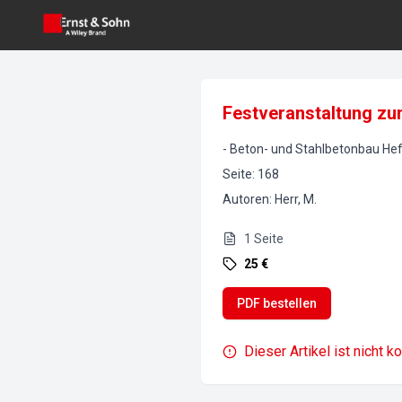
Festveranstaltung zu
-
Beton- und Stahlbetonbau
Hef
Seite
:
168
Autoren
:
Herr, M.
1
Seite
25 €
PDF bestellen
Dieser Artikel ist nicht k