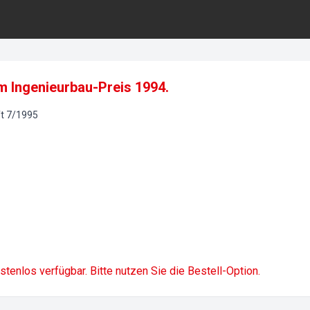
m Ingenieurbau-Preis 1994.
t
7
/
1995
ostenlos verfügbar. Bitte nutzen Sie die Bestell-Option.