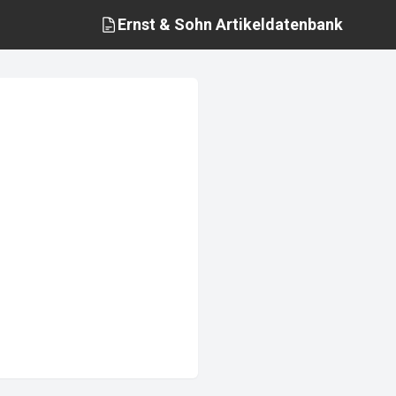
Ernst & Sohn
Artikeldatenbank