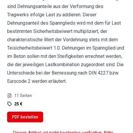
sind Dehnungsanteile aus der Verformung des
Tragwerks infolge Last zu addieren. Dieser
Dehnungsanteil des Spannglieds wird mit dem für Last
bestimmten Sicherheitsbeiwert multipliziert, der
charakteristische Wert der Vordehnung stets mit dem
Teisicherheitsbeiwert 1.0. Dehnungen im Spannglied und
im Beton sollen mit den Steifigkeiten errechnet werden,
die der jeweiligen Lastkombination zugeordnet sind. Die
Unterschiede bei der Bemessung nach DIN 4227 bzw.
Eurocode 2 werden erläutert.
11
Seiten
25 €
PDF bestellen
Dieser Artikel ist nicht kostenlos verfügbar. Bitte