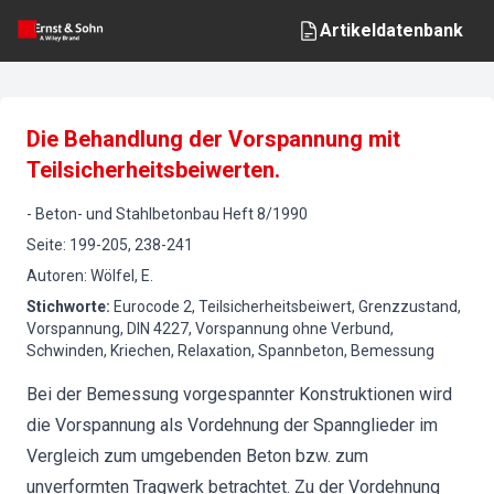
Artikeldatenbank
Die Behandlung der Vorspannung mit
Teilsicherheitsbeiwerten.
-
Beton- und Stahlbetonbau
Heft
8
/
1990
Seite
:
199-205, 238-241
Autoren
:
Wölfel, E.
Stichworte
:
Eurocode 2, Teilsicherheitsbeiwert, Grenzzustand,
Vorspannung, DIN 4227, Vorspannung ohne Verbund,
Schwinden, Kriechen, Relaxation, Spannbeton, Bemessung
Bei der Bemessung vorgespannter Konstruktionen wird
die Vorspannung als Vordehnung der Spannglieder im
Vergleich zum umgebenden Beton bzw. zum
unverformten Tragwerk betrachtet. Zu der Vordehnung