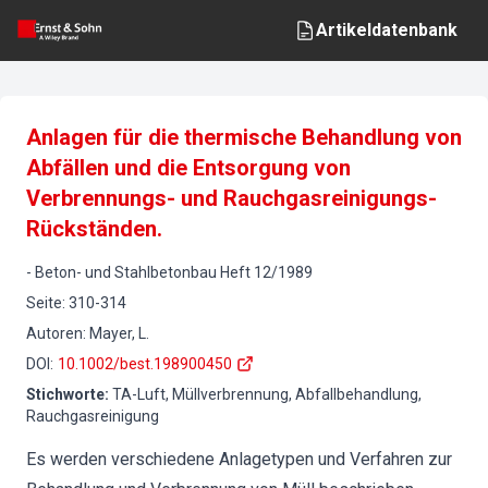
Artikeldatenbank
Anlagen für die thermische Behandlung von
Abfällen und die Entsorgung von
Verbrennungs- und Rauchgasreinigungs-
Rückständen.
-
Beton- und Stahlbetonbau
Heft
12
/
1989
Seite
:
310-314
Autoren
:
Mayer, L.
DOI
:
10.1002/best.198900450
Stichworte
:
TA-Luft, Müllverbrennung, Abfallbehandlung,
Rauchgasreinigung
Es werden verschiedene Anlagetypen und Verfahren zur