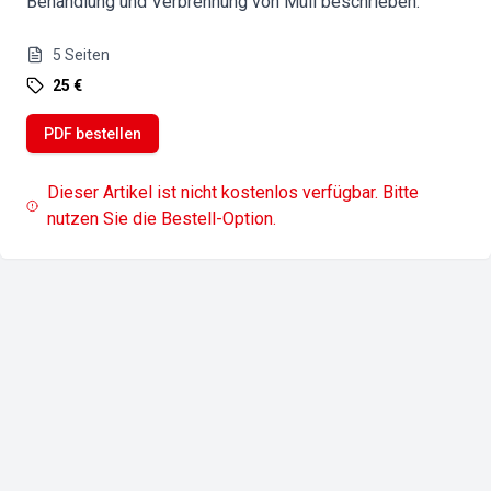
Behandlung und Verbrennung von Müll beschrieben.
5
Seiten
25 €
PDF bestellen
Dieser Artikel ist nicht kostenlos verfügbar. Bitte
nutzen Sie die Bestell-Option.