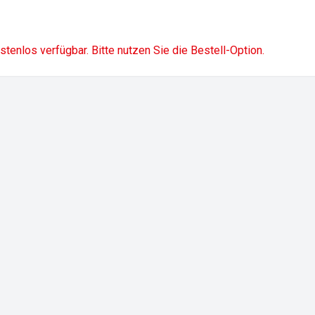
ostenlos verfügbar. Bitte nutzen Sie die Bestell-Option.