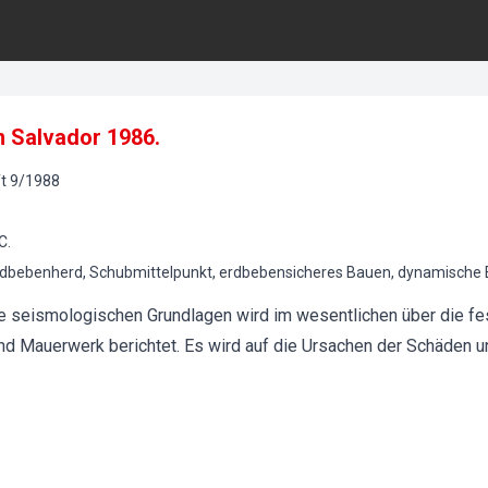
 Salvador 1986.
t
9
/
1988
C.
rdbebenherd, Schubmittelpunkt, erdbebensicheres Bauen, dynamische 
ie seismologischen Grundlagen wird im wesentlichen über die fe
d Mauerwerk berichtet. Es wird auf die Ursachen der Schäden un