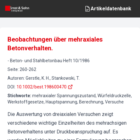
Artikeldatenbank
Beobachtungen über mehraxiales
Betonverhalten.
-
Beton- und Stahlbetonbau
Heft
10
/
1986
Seite
:
260-262
Autoren
:
Gerstle, K. H., Stankowski, T.
DOI
:
10.1002/best.198600470
Stichworte
:
mehraxialer Spannungszustand, Würfeldruckzelle,
Werkstoffgesetze, Hauptspannung, Berechnung, Versuche
Die Auswertung von dreiaxialen Versuchen zeigt
verschiedene wichtige Einzelheiten des mehrachsigen
Betonverhaltens unter Druckbeanspruchung auf. Es