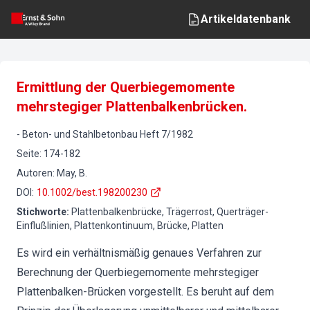
Artikeldatenbank
Ermittlung der Querbiegemomente
mehrstegiger Plattenbalkenbrücken.
-
Beton- und Stahlbetonbau
Heft
7
/
1982
Seite
:
174-182
Autoren
:
May, B.
DOI
:
10.1002/best.198200230
Stichworte
:
Plattenbalkenbrücke, Trägerrost, Querträger-
Einflußlinien, Plattenkontinuum, Brücke, Platten
Es wird ein verhältnismäßig genaues Verfahren zur
Berechnung der Querbiegemomente mehrstegiger
Plattenbalken-Brücken vorgestellt. Es beruht auf dem