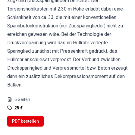
Zug- und Druckspanngliedern berichtet. Der
Torsionshohlkasten mit 2.30 m Höhe erlaubt dabei eine
Schlankheit von ca. 33, die mit einer konventionellen
Spannbetonkonstruktion (nur Zugspannglieder) nicht zu
erreichen gewesen wäre. Bei der Technologie der
Druckvorspannung wird das im Hüllrohr verlegte
Spannglied zunächst mit Pressenkraft gedrückt, das
Hüllrohr anschliesst verpresst. Der Verbund zwischen
Druckspannglied und Verpressmörtel bzw. Beton erzeugt
dann ein zusätzliches Dekompressionsmoment auf den
Balken.
6
Seiten
25 €
PDF bestellen