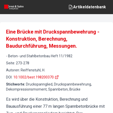
Artikeldatenbank
Eine Brücke mit Druckspannbewehrung -
Konstruktion, Berechnung,
Baudurchführung, Messungen.
-
Beton- und Stahlbetonbau
Heft
11
/
1982
Seite
:
273-278
Autoren
:
Reiffenstuhl, H.
DOI
:
10.1002/best.198200370
Stichworte
:
Druckspannglied, Druckspannbewehrung,
Dekompressionsmoment, Spannbeton, Brücke
Es wird über die Konstruktion, Berechnung und
Bauausführung einer 77 m langen Spannbetonbrücke mit