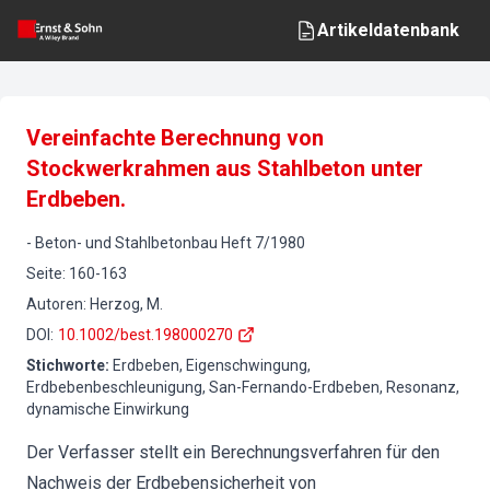
Artikeldatenbank
Vereinfachte Berechnung von
Stockwerkrahmen aus Stahlbeton unter
Erdbeben.
-
Beton- und Stahlbetonbau
Heft
7
/
1980
Seite
:
160-163
Autoren
:
Herzog, M.
DOI
:
10.1002/best.198000270
Stichworte
:
Erdbeben, Eigenschwingung,
Erdbebenbeschleunigung, San-Fernando-Erdbeben, Resonanz,
dynamische Einwirkung
Der Verfasser stellt ein Berechnungsverfahren für den
Nachweis der Erdbebensicherheit von