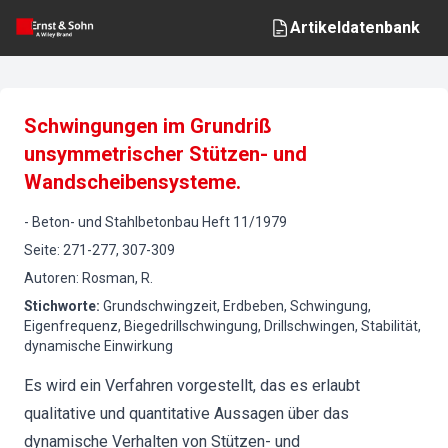
Artikeldatenbank
Schwingungen im Grundriß
unsymmetrischer Stützen- und
Wandscheibensysteme.
-
Beton- und Stahlbetonbau
Heft
11
/
1979
Seite
:
271-277, 307-309
Autoren
:
Rosman, R.
Stichworte
:
Grundschwingzeit, Erdbeben, Schwingung,
Eigenfrequenz, Biegedrillschwingung, Drillschwingen, Stabilität,
dynamische Einwirkung
Es wird ein Verfahren vorgestellt, das es erlaubt
qualitative und quantitative Aussagen über das
dynamische Verhalten von Stützen- und