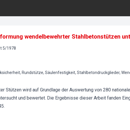
rformung wendelbewehrter Stahlbetonstützen unte
t
5
/
1978
sicherheit, Rundstütze, Säulenfestigkeit, Stahlbetondruckglieder, Wend
er Stützen wird auf Grundlage der Auswertung von 280 nationalen
ersucht und bewertet. Die Ergebnisse dieser Arbeit fanden Ein
45.