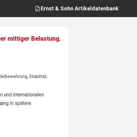
Ernst & Sohn
Artikeldatenbank
r mittiger Belastung.
elbewehrung, Stabilität,
 und internationalen
gang in spätere