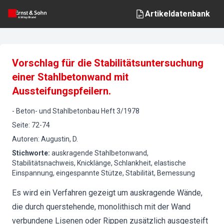
Artikeldatenbank
Vorschlag für die Stabilitätsuntersuchung
einer Stahlbetonwand mit
Aussteifungspfeilern.
-
Beton- und Stahlbetonbau
Heft
3
/
1978
Seite
:
72-74
Autoren
:
Augustin, D.
Stichworte
:
auskragende Stahlbetonwand,
Stabilitätsnachweis, Knicklänge, Schlankheit, elastische
Einspannung, eingespannte Stütze, Stabilität, Bemessung
Es wird ein Verfahren gezeigt um auskragende Wände,
die durch querstehende, monolithisch mit der Wand
verbundene Lisenen oder Rippen zusätzlich ausgesteift