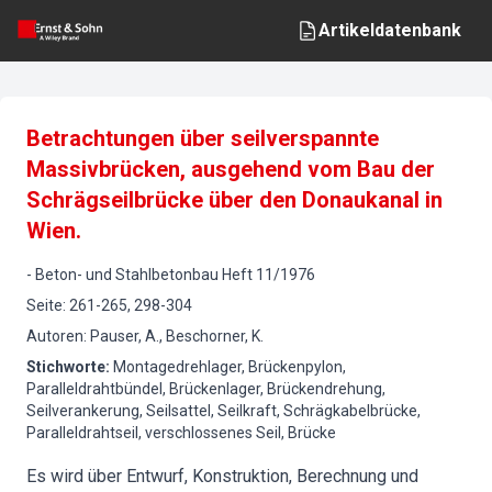
Artikeldatenbank
Betrachtungen über seilverspannte
Massivbrücken, ausgehend vom Bau der
Schrägseilbrücke über den Donaukanal in
Wien.
-
Beton- und Stahlbetonbau
Heft
11
/
1976
Seite
:
261-265, 298-304
Autoren
:
Pauser, A., Beschorner, K.
Stichworte
:
Montagedrehlager, Brückenpylon,
Paralleldrahtbündel, Brückenlager, Brückendrehung,
Seilverankerung, Seilsattel, Seilkraft, Schrägkabelbrücke,
Paralleldrahtseil, verschlossenes Seil, Brücke
Es wird über Entwurf, Konstruktion, Berechnung und