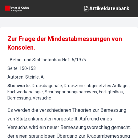
Artikeldatenbank
Zur Frage der Mindestabmessungen von
Konsolen.
-
Beton- und Stahlbetonbau
Heft
6
/
1975
Seite
:
150-153
Autoren
:
Steinle, A.
Stichworte
:
Druckdiagonale, Druckzone, abgesetztes Auflager,
Fachwerkanalogie, Schubspannungsnachweis, Fertigteilbau,
Bemessung, Versuche
Es werden die verschiedenen Theorien zur Bemessung
von Stützenkonsolen vorgestellt. Aufgrund eines
Versuchs wird ein neuer Bemessungsvorschlag gemacht,
der einen sprunglosen Übergang zur Kragarmbemessung