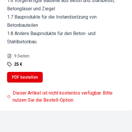
1.6 Vorgefertigte Bauteile aus Beton und Stahlbeton,
Betongläser und Ziegel
1.7 Bauprodukte für die Instandsetzung von
Betonbauteilen
1.8 Andere Bauprodukte für den Beton- und
Stahlbetonbau
9
Seiten
25 €
PDF bestellen
Dieser Artikel ist nicht kostenlos verfügbar. Bitte
nutzen Sie die Bestell-Option.