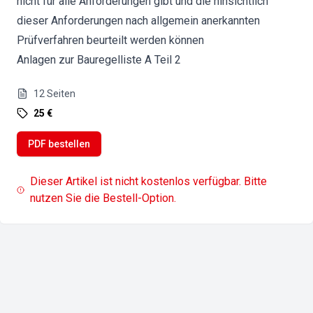
nicht für alle Anforderungen gibt und die hinsichtlich
dieser Anforderungen nach allgemein anerkannten
Prüfverfahren beurteilt werden können
Anlagen zur Bauregelliste A Teil 2
12
Seiten
25 €
PDF bestellen
Dieser Artikel ist nicht kostenlos verfügbar. Bitte
nutzen Sie die Bestell-Option.