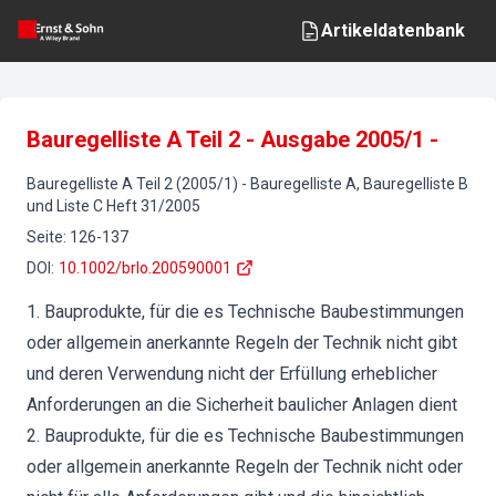
Artikeldatenbank
Bauregelliste A Teil 2 - Ausgabe 2005/1 -
Bauregelliste A Teil 2 (2005/1)
-
Bauregelliste A, Bauregelliste B
und Liste C
Heft
31
/
2005
Seite
:
126-137
DOI
:
10.1002/brlo.200590001
1. Bauprodukte, für die es Technische Baubestimmungen
oder allgemein anerkannte Regeln der Technik nicht gibt
und deren Verwendung nicht der Erfüllung erheblicher
Anforderungen an die Sicherheit baulicher Anlagen dient
2. Bauprodukte, für die es Technische Baubestimmungen
oder allgemein anerkannte Regeln der Technik nicht oder