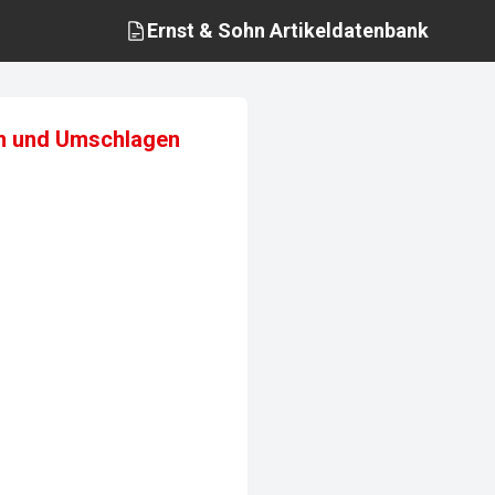
Ernst & Sohn
Artikeldatenbank
en und Umschlagen