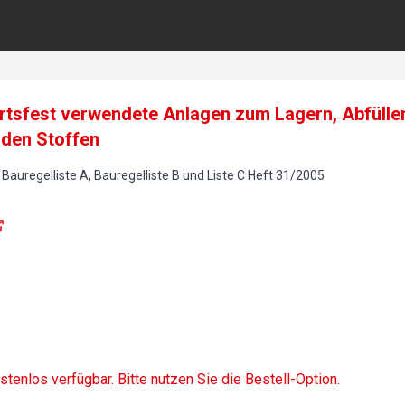
ortsfest verwendete Anlagen zum Lagern, Abfüll
den Stoffen
-
Bauregelliste A, Bauregelliste B und Liste C
Heft
31
/
2005
ostenlos verfügbar. Bitte nutzen Sie die Bestell-Option.