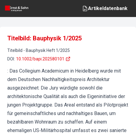
Artikeldatenbank
Titelbild: Bauphysik 1/2025
Titelbild
-
Bauphysik
Heft
1
/
2025
DOI
:
10.1002/bapi.202580101
: Das Collegium Academicum in Heidelberg wurde mit
dem Deutschen Nachhaltigkeitspreis Architektur
ausgezeichnet. Die Jury würdigte sowohl die
architektonische Qualität als auch die Eigeninitiative der
jungen Projektgruppe. Das Areal entstand als Pilotprojekt
für gemeinschaftliches und nachhaltiges Bauen, um
bezahlbaren Wohnraum zu schaffen. Auf einem
ehemaligen US‐Militärhospital umfasst es zwei sanierte