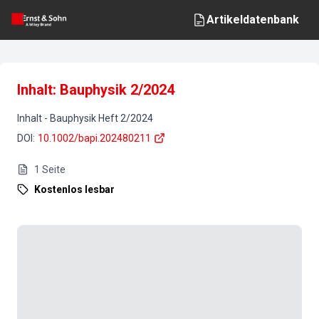
Artikeldatenbank
Inhalt: Bauphysik 2/2024
Inhalt
-
Bauphysik
Heft
2
/
2024
DOI
:
10.1002/bapi.202480211
1
Seite
Kostenlos lesbar