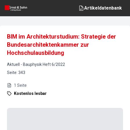
Artikeldatenbank
BIM im Architekturstudium: Strategie der
Bundesarchitektenkammer zur
Hochschulausbildung
Aktuell
-
Bauphysik
Heft
6
/
2022
Seite
:
343
1
Seite
Kostenlos lesbar