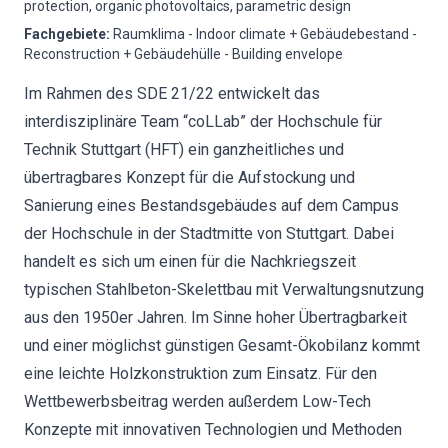
protection, organic photovoltaics, parametric design
Fachgebiete
:
Raumklima - Indoor climate + Gebäudebestand -
Reconstruction + Gebäudehülle - Building envelope
Im Rahmen des SDE 21/22 entwickelt das
interdisziplinäre Team “coLLab” der Hochschule für
Technik Stuttgart (HFT) ein ganzheitliches und
übertragbares Konzept für die Aufstockung und
Sanierung eines Bestandsgebäudes auf dem Campus
der Hochschule in der Stadtmitte von Stuttgart. Dabei
handelt es sich um einen für die Nachkriegszeit
typischen Stahlbeton-Skelettbau mit Verwaltungsnutzung
aus den 1950er Jahren. Im Sinne hoher Übertragbarkeit
und einer möglichst günstigen Gesamt-Ökobilanz kommt
eine leichte Holzkonstruktion zum Einsatz. Für den
Wettbewerbsbeitrag werden außerdem Low-Tech
Konzepte mit innovativen Technologien und Methoden