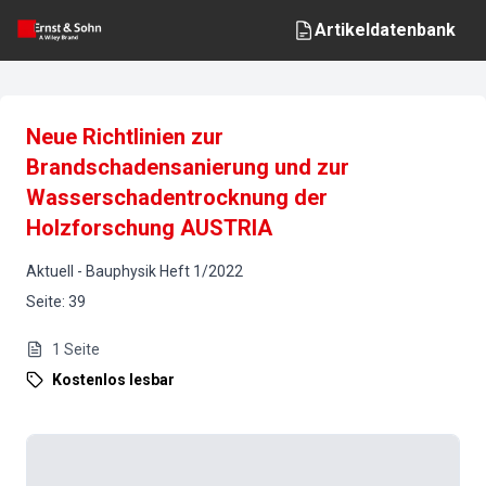
Artikeldatenbank
Neue Richtlinien zur
Brandschadensanierung und zur
Wasserschadentrocknung der
Holzforschung AUSTRIA
Aktuell
-
Bauphysik
Heft
1
/
2022
Seite
:
39
1
Seite
Kostenlos lesbar